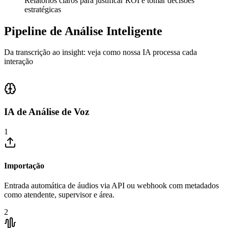
Relatórios claros para justificar ROI e tomar decisões
estratégicas
Pipeline de
Análise Inteligente
Da transcrição ao insight: veja como nossa IA processa cada
interação
IA de Análise de Voz
1
Importação
Entrada automática de áudios via API ou webhook com metadados
como atendente, supervisor e área.
2