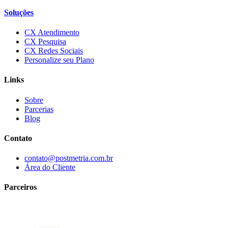
Soluções
CX Atendimento
CX Pesquisa
CX Redes Sociais
Personalize seu Plano
Links
Sobre
Parcerias
Blog
Contato
contato@postmetria.com.br
Área do Cliente
Parceiros