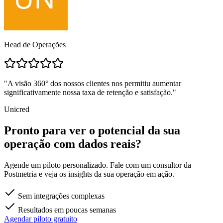
Head de Operações
"A visão 360° dos nossos clientes nos permitiu aumentar
significativamente nossa taxa de retenção e satisfação."
Unicred
Pronto para ver o potencial da sua
operação com dados reais?
Agende um piloto personalizado. Fale com um consultor da
Postmetria e veja os insights da sua operação em ação.
Sem integrações complexas
Resultados em poucas semanas
Agendar piloto gratuito