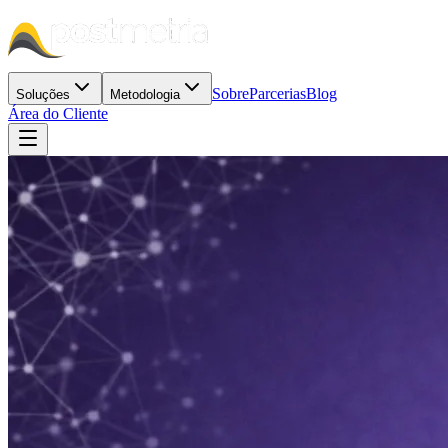
Sobre
Parcerias
Blog
Soluções
Metodologia
Área do Cliente