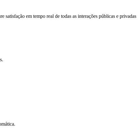
atisfação em tempo real de todas as interações públicas e privadas
s.
omática.