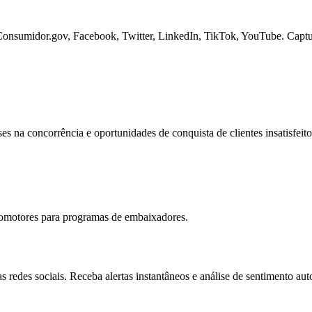
sumidor.gov, Facebook, Twitter, LinkedIn, TikTok, YouTube. Capture s
s na concorrência e oportunidades de conquista de clientes insatisfeito
 promotores para programas de embaixadores.
 redes sociais. Receba alertas instantâneos e análise de sentimento aut